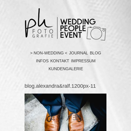
> NON-WEDDING <
JOURNAL
BLOG
INFOS
KONTAKT
IMPRESSUM
KUNDENGALERIE
blog.alexandra&ralf.1200px-11