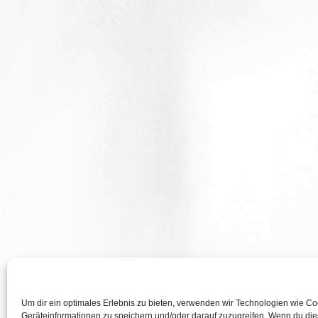
Um dir ein optimales Erlebnis zu bieten, verwenden wir Technologien wie C
Geräteinformationen zu speichern und/oder darauf zuzugreifen. Wenn du di