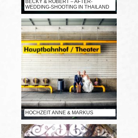
BECKY & ROBERT – AFTER-
WEDDING-SHOOTING IN THAILAND
HOCHZEIT ANNE & MARKUS