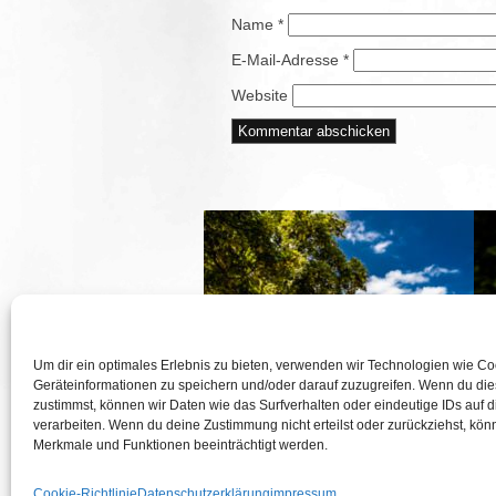
Name
*
E-Mail-Adresse
*
Website
Um dir ein optimales Erlebnis zu bieten, verwenden wir Technologien wie C
Geräteinformationen zu speichern und/oder darauf zuzugreifen. Wenn du di
zustimmst, können wir Daten wie das Surfverhalten oder eindeutige IDs auf 
verarbeiten. Wenn du deine Zustimmung nicht erteilst oder zurückziehst, kö
Merkmale und Funktionen beeinträchtigt werden.
HOCHZEIT –
CHRISTINA & MANUEL
Cookie-Richtlinie
Datenschutzerklärung
impressum