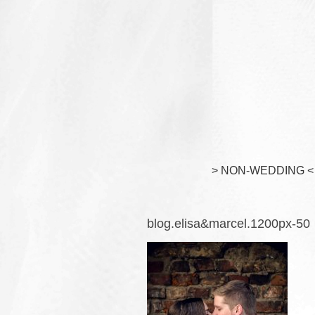
> NON-WEDDING <
blog.elisa&marcel.1200px-50