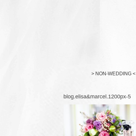
> NON-WEDDING <
blog.elisa&marcel.1200px-5