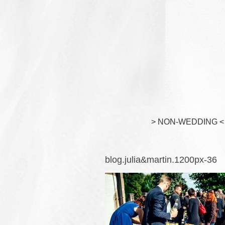
> NON-WEDDING <
blog.julia&martin.1200px-36