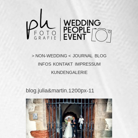
> NON-WEDDING <
JOURNAL
BLOG
INFOS
KONTAKT
IMPRESSUM
KUNDENGALERIE
blog.julia&martin.1200px-11